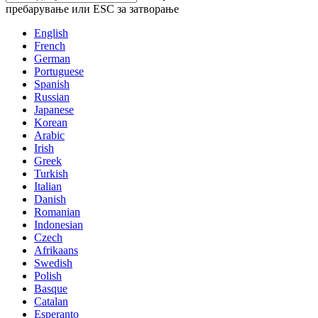
пребарување или ESC за затворање
English
French
German
Portuguese
Spanish
Russian
Japanese
Korean
Arabic
Irish
Greek
Turkish
Italian
Danish
Romanian
Indonesian
Czech
Afrikaans
Swedish
Polish
Basque
Catalan
Esperanto