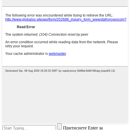
Притиснете Enter за