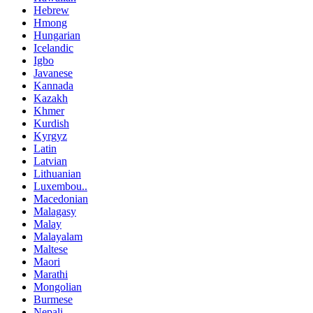
Hebrew
Hmong
Hungarian
Icelandic
Igbo
Javanese
Kannada
Kazakh
Khmer
Kurdish
Kyrgyz
Latin
Latvian
Lithuanian
Luxembou..
Macedonian
Malagasy
Malay
Malayalam
Maltese
Maori
Marathi
Mongolian
Burmese
Nepali