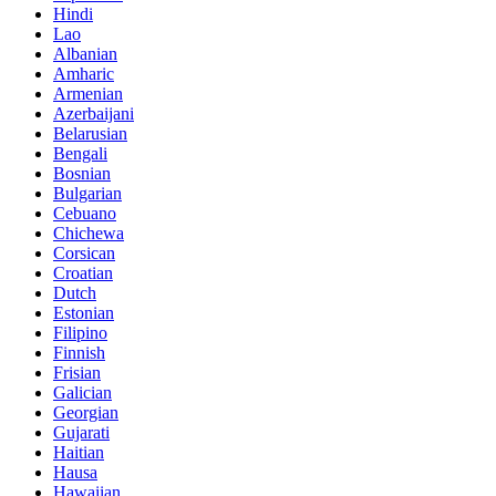
Hindi
Lao
Albanian
Amharic
Armenian
Azerbaijani
Belarusian
Bengali
Bosnian
Bulgarian
Cebuano
Chichewa
Corsican
Croatian
Dutch
Estonian
Filipino
Finnish
Frisian
Galician
Georgian
Gujarati
Haitian
Hausa
Hawaiian