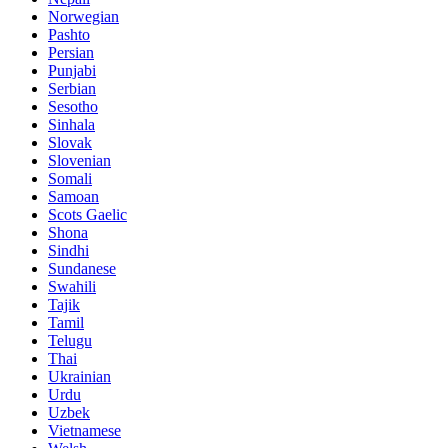
Norwegian
Pashto
Persian
Punjabi
Serbian
Sesotho
Sinhala
Slovak
Slovenian
Somali
Samoan
Scots Gaelic
Shona
Sindhi
Sundanese
Swahili
Tajik
Tamil
Telugu
Thai
Ukrainian
Urdu
Uzbek
Vietnamese