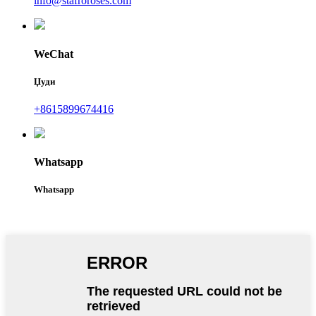
info@stafroroses.com
WeChat
Џуди
+8615899674416
Whatsapp
Whatsapp