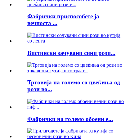
Фабрички приспособете ја
вечноста ...
Вистински зачувани сини рози...
Трговија на големо со цвеќиња од
рози во...
Фабрички на големо обоени е...