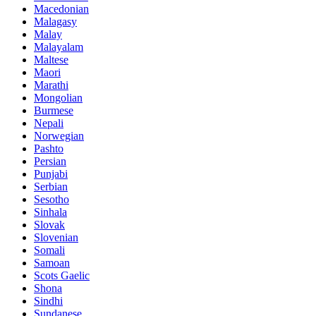
Macedonian
Malagasy
Malay
Malayalam
Maltese
Maori
Marathi
Mongolian
Burmese
Nepali
Norwegian
Pashto
Persian
Punjabi
Serbian
Sesotho
Sinhala
Slovak
Slovenian
Somali
Samoan
Scots Gaelic
Shona
Sindhi
Sundanese