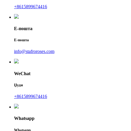
+8615899674416
Е-пошта
Е-пошта
info@stafroroses.com
WeChat
Џуди
+8615899674416
Whatsapp
Whatsapp