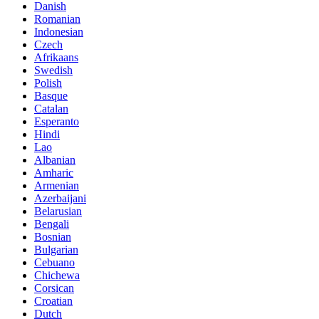
Danish
Romanian
Indonesian
Czech
Afrikaans
Swedish
Polish
Basque
Catalan
Esperanto
Hindi
Lao
Albanian
Amharic
Armenian
Azerbaijani
Belarusian
Bengali
Bosnian
Bulgarian
Cebuano
Chichewa
Corsican
Croatian
Dutch