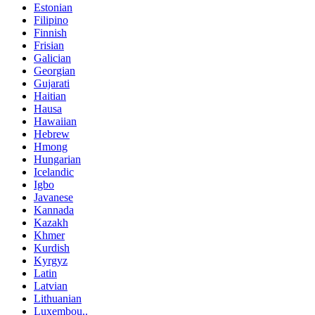
Estonian
Filipino
Finnish
Frisian
Galician
Georgian
Gujarati
Haitian
Hausa
Hawaiian
Hebrew
Hmong
Hungarian
Icelandic
Igbo
Javanese
Kannada
Kazakh
Khmer
Kurdish
Kyrgyz
Latin
Latvian
Lithuanian
Luxembou..