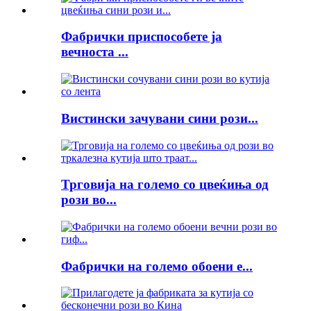
Фабрички приспособете ја
вечноста ...
Вистински зачувани сини рози...
Трговија на големо со цвеќиња од
рози во...
Фабрички на големо обоени е...