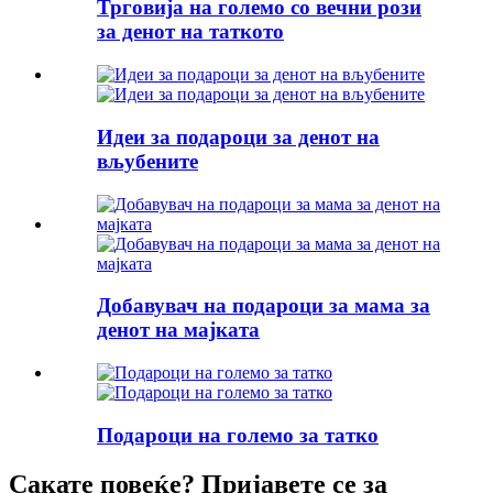
Трговија на големо со вечни рози
за денот на таткото
Идеи за подароци за денот на
вљубените
Добавувач на подароци за мама за
денот на мајката
Подароци на големо за татко
Сакате повеќе? Пријавете се за